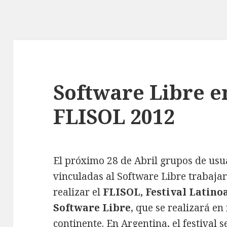
Software Libre e
FLISOL 2012
El próximo 28 de Abril grupos de usu
vinculadas al Software Libre trabaja
realizar el
FLISOL, Festival Latino
Software Libre
, que se realizará e
continente. En Argentina,
el festival 