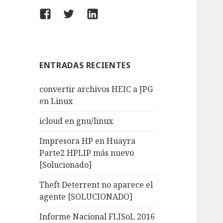
Facebook
Twitter
LinkedIn
ENTRADAS RECIENTES
convertir archivos HEIC a JPG
en Linux
icloud en gnu/linux
Impresora HP en Huayra
Parte2 HPLIP más nuevo
[Solucionado]
Theft Deterrent no aparece el
agente [SOLUCIONADO]
Informe Nacional FLISoL 2016