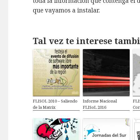
toda la información que contenga el 
que vayamos a instalar.
Tal vez te interese tamb
FLISOL 2010 – Saliendo
Informe Nacional
FLI
de la Matrix
FLISoL 2016
Cor