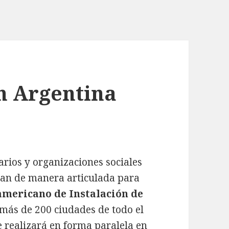
n Argentina
arios y organizaciones sociales
ran de manera articulada para
americano de Instalación de
n más de 200 ciudades de todo el
se realizará en forma paralela en