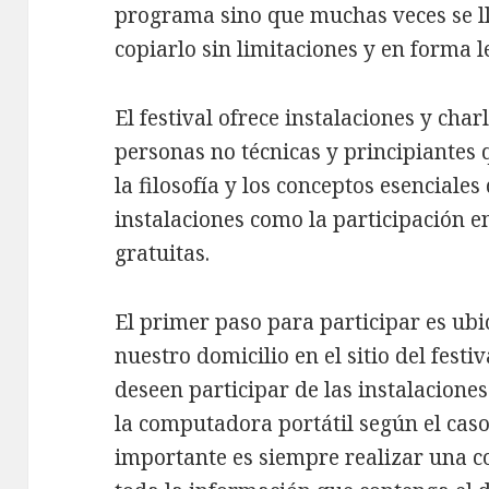
programa sino que muchas veces se lle
copiarlo sin limitaciones y en forma l
El festival ofrece instalaciones y cha
personas no técnicas y principiantes
la filosofía y los conceptos esenciales
instalaciones como la participación en
gratuitas.
El primer paso para participar es ubi
nuestro domicilio en el sitio del festi
deseen participar de las instalaciones 
la computadora portátil según el ca
importante es siempre realizar una c