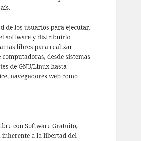
país
.
tad de los usuarios para ejecutar,
 el software y distribuirlo
amas libres para realizar
de computadoras, desde sistemas
ntes de GNU/Linux hasta
fice, navegadores web como
bre con Software Gratuito,
 inherente a la libertad del