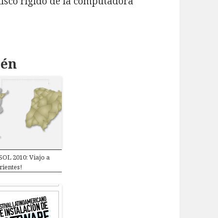
disco rígido de la computadora
ién
SOL 2010: Viajo a
rientes!