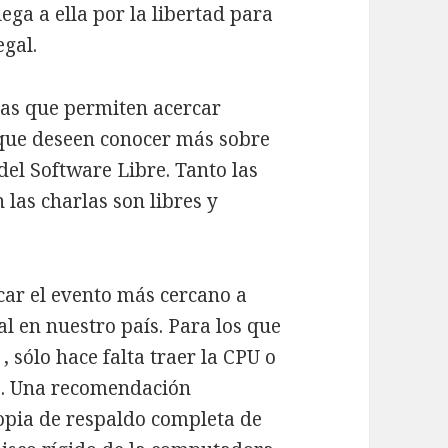
ga a ella por la libertad para
egal.
rlas que permiten acercar
 que deseen conocer más sobre
 del Software Libre. Tanto las
 las charlas son libres y
car el evento más cercano a
val en nuestro país. Para los que
, sólo hace falta traer la CPU o
so. Una recomendación
opia de respaldo completa de