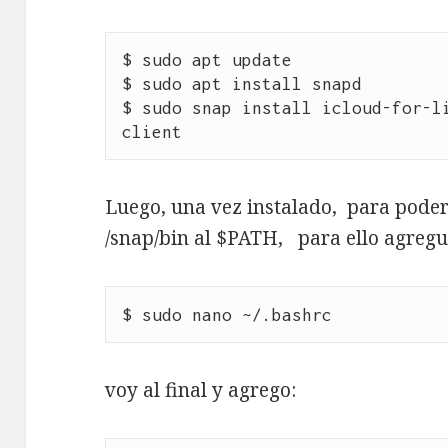
$ sudo apt update

$ sudo apt install snapd

$ sudo snap install icloud-for-l
client
Luego, una vez instalado, para poder
/snap/bin al $PATH, para ello agregué
$ sudo nano ~/.bashrc
voy al final y agrego: