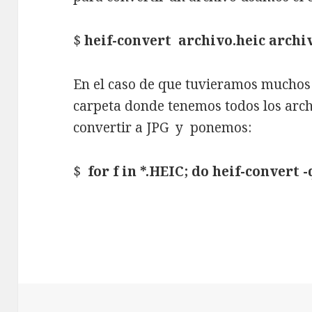
$
heif-convert archivo.heic archi
En el caso de que tuvieramos muchos
carpeta donde tenemos todos los ar
convertir a JPG y ponemos:
$
for f in *.HEIC; do heif-convert -