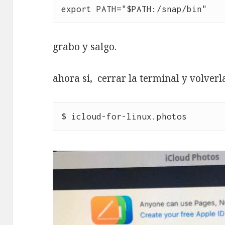
export PATH="$PATH:/snap/bin"
grabo y salgo.
ahora si, cerrar la terminal y volverla
$ icloud-for-linux.photos