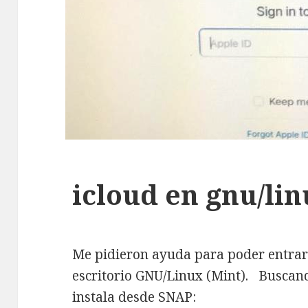
icloud en gnu/li
Me pidieron ayuda para poder entrar
escritorio GNU/Linux (Mint). Buscand
instala desde SNAP: