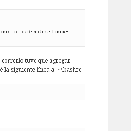
inux icloud-notes-linux-
 correrlo tuve que agregar
 la siguiente línea a ~/.bashrc