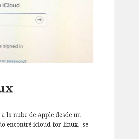
nux
 a la nube de Apple desde un
o encontré icloud-for-linux, se