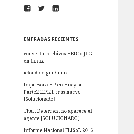
Facebook
Twitter
LinkedIn
ENTRADAS RECIENTES
convertir archivos HEIC a JPG
en Linux
icloud en gnu/linux
Impresora HP en Huayra
Parte2 HPLIP más nuevo
[Solucionado]
Theft Deterrent no aparece el
agente [SOLUCIONADO]
Informe Nacional FLISoL 2016