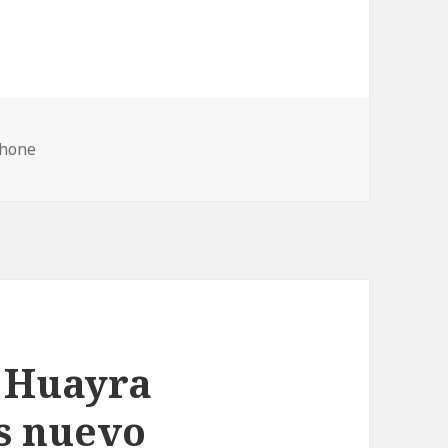
phone
 Huayra
s nuevo