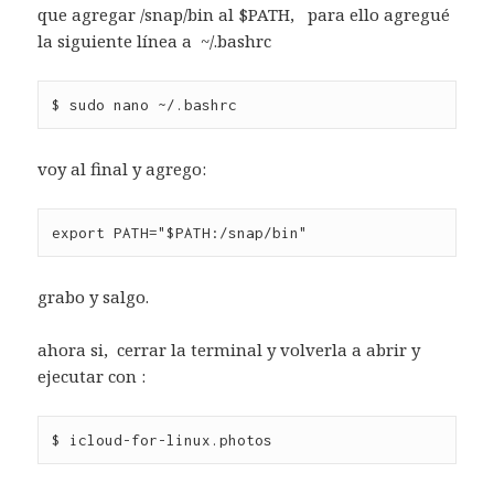
que agregar /snap/bin al $PATH, para ello agregué
la siguiente línea a ~/.bashrc
$ sudo nano ~/.bashrc
voy al final y agrego:
export PATH="$PATH:/snap/bin"
grabo y salgo.
ahora si, cerrar la terminal y volverla a abrir y
ejecutar con :
$ icloud-for-linux.photos