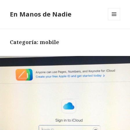
En Manos de Nadie
MENÚ
Y
WIDGETS
Categoría: mobile