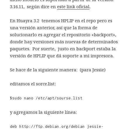
3.16.11, según dice en
este link oficial
.
En Huayra 3.2 tenemos HPLIP en el repo pero es
una versión anterior, así que la forma de
solucionarlo es agregar el repositorio «backport»,
donde hay versiones más nuevas de determinados
paquetes. Por suerte, justo en backport estaba la
versión de HPLIP que dá soporte a mi impresora.
Se hace de la siguiente manera: (para Jessie)
editamos el sorce.list:
$sudo nano /etc/apt/sourse.list
y agregamos la siguiente línea:
deb http://ftp.debian.org/debian jessie-