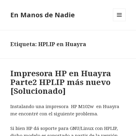
En Manos de Nadie
MENÚ
Y
WIDGETS
Etiqueta: HPLIP en Huayra
Impresora HP en Huayra
Parte2 HPLIP más nuevo
[Solucionado]
Instalando una impresora HP M102w en Huayra
me encontré con el siguiente problema.
Si bien HP dá soporte para GNU/Linux con HPLIP,
dicho modelo es soportado a partir de la versión