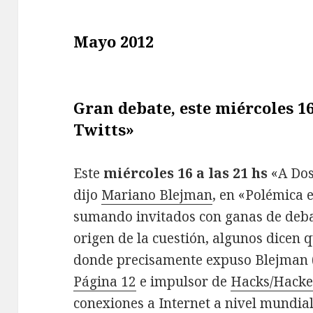
Mayo 2012
Gran debate, este miércoles 16
Twitts»
Este
miércoles 16 a las 21 hs
«A Dos
dijo
Mariano Blejman
, en «Polémica 
sumando invitados con ganas de debat
origen de la cuestión, algunos dicen
donde precisamente expuso Blejman 
Página 12
e impulsor de
Hacks/Hacke
conexiones a Internet a nivel mundia