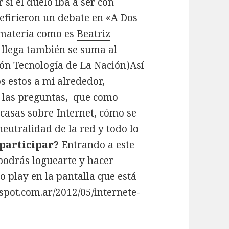
si el duelo iba a ser con
refirieron un debate en «A Dos
a materia como es
Beatriz
i llega también se suma al
ción Tecnología de La Nación)Así
s estos a mi alrededor,
r las preguntas, que como
casas sobre Internet, cómo se
neutralidad de la red y todo lo
participar?
Entrando a este
odrás loguearte y hacer
o play en la pantalla que está
spot.com.ar/2012/05/
internete-