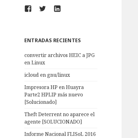
Facebook
Twitter
LinkedIn
ENTRADAS RECIENTES
convertir archivos HEIC a JPG
en Linux
icloud en gnu/linux
Impresora HP en Huayra
Parte2 HPLIP más nuevo
[Solucionado]
Theft Deterrent no aparece el
agente [SOLUCIONADO]
Informe Nacional FLISoL 2016