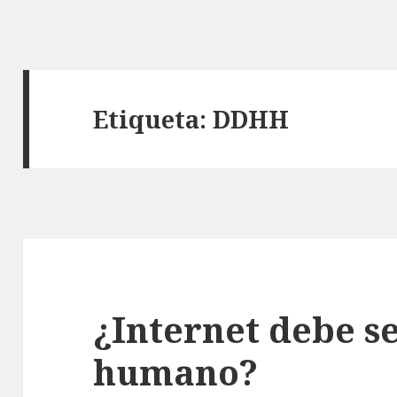
Etiqueta: DDHH
¿Internet debe s
humano?