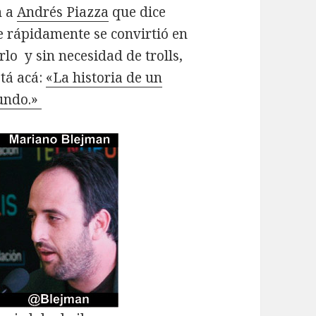
n a
Andrés Piazza
que dice
e rápidamente se convirtió en
lo y sin necesidad de trolls,
stá acá:
«La historia de un
mundo.»