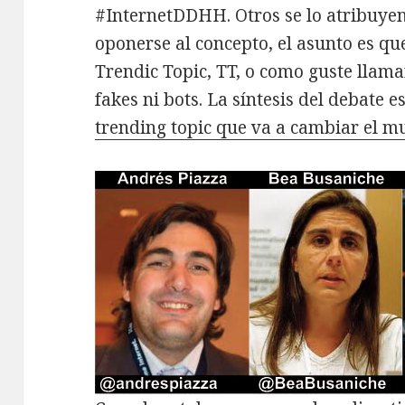
#InternetDDHH. Otros se lo atribuye
oponerse al concepto, el asunto es qu
Trendic Topic, TT, o como guste llamar
fakes ni bots. La síntesis del debate e
trending topic que va a cambiar el 