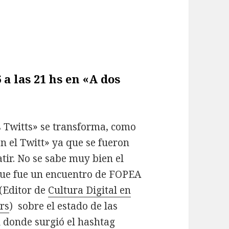
 a las 21 hs en «A dos
 Twitts» se transforma, como
en el Twitt» ya que se fueron
ir. No se sabe muy bien el
 que fue un encuentro de FOPEA
(Editor de
Cultura Digital en
rs
) sobre el estado de las
l donde surgió el hashtag