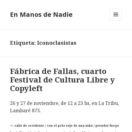
En Manos de Nadie
MENÚ
Y
WIDGETS
Etiqueta: Iconoclasistas
Fábrica de Fallas, cuarto
Festival de Cultura Libre y
Copyleft
26 y 27 de noviembre, de 12 a 23 hs, en La Tribu,
Lambaré 873.
<<
salir de occidente / con el pelo rojo de una niña / prender fuego