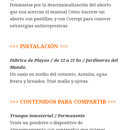
Feministas por la descriminalización del aborto
que nos acercan el manual Cómo hacerse un
aborto con pastillas; y con Correpi para conocer
estrategias antirrepresivas.
>>> INSTALACIÓN <<<
Fábrica de Playas // de 12 a 21 hs // Jardineras del
Mundo.
Un oasis en medio del cemento. Arenita, agua
fresca y licuados. Traé malla y ojotas.
>>> CONTENIDOS PARA COMPARTIR <<<
Trueque inmaterial // Permanente
Traés un pendrive o dispositivo de
almacenamiento con contenidos que quieras