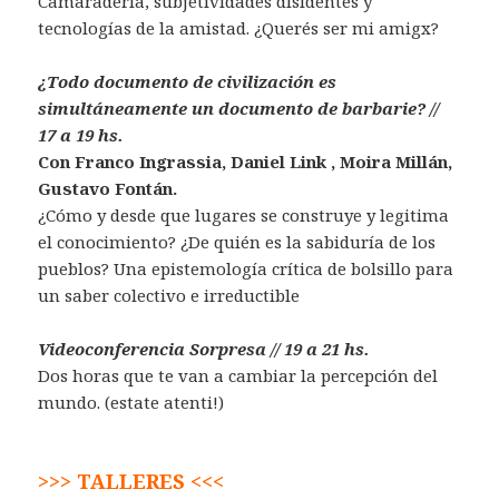
Camaradería, subjetividades disidentes y
tecnologías de la amistad. ¿Querés ser mi amigx?
¿Todo documento de civilización es
simultáneamente un documento de barbarie? //
17 a 19 hs.
Con Franco Ingrassia, Daniel Link , Moira Millán,
Gustavo Fontán.
¿Cómo y desde que lugares se construye y legitima
el conocimiento? ¿De quién es la sabiduría de los
pueblos? Una epistemología crítica de bolsillo para
un saber colectivo e irreductible
Videoconferencia Sorpresa // 19 a 21 hs.
Dos horas que te van a cambiar la percepción del
mundo. (estate atenti!)
>>> TALLERES <<<