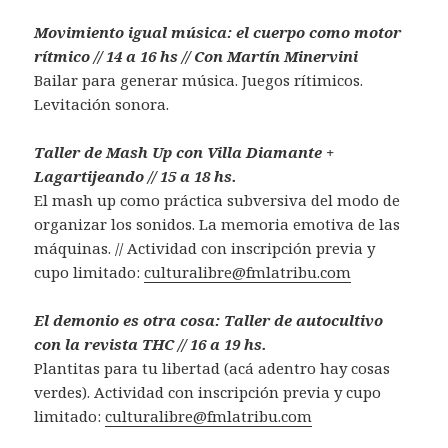
Movimiento igual música: el cuerpo como motor
rítmico // 14 a 16 hs // Con Martín Minervini
Bailar para generar música. Juegos rítimicos.
Levitación sonora.
Taller de Mash Up con Villa Diamante +
Lagartijeando // 15 a 18 hs.
El mash up como práctica subversiva del modo de
organizar los sonidos. La memoria emotiva de las
máquinas. // Actividad con inscripción previa y
cupo limitado:
culturalibre@fmlatribu.com
El demonio es otra cosa: Taller de autocultivo
con la revista THC // 16 a 19 hs.
Plantitas para tu libertad (acá adentro hay cosas
verdes). Actividad con inscripción previa y cupo
limitado:
culturalibre@fmlatribu.com