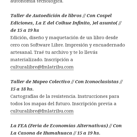
autonomía tecnológica.
Taller de Autoedición de libros // Con Cospel
Ediciones, La E del Coihue Infinito, )el asunto( //
de 15 a 19 hs
Edición, diseño y maquetación de un libro desde
cero con Software Libre. Impresión y encuadernado
artesanal. Traé tu archivo y te lo llevás
materializado. Inscripción a
culturalibre@fmlatribu.com
Taller de Mapeo Colectivo // Con Iconoclasistas //
15 a 18 hs.
Cartografías de la resistencia. Instrucciones para
todos los mapas del futuro. Inscripción previa a
culturalibre@fmlatribu.com
La FEA (Feria de Economías Alternativas) // Con
La Casona de Humahuaca // 15 a 19 hs.