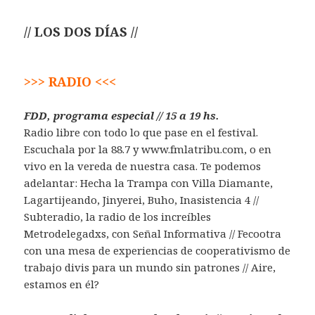
// LOS DOS DÍAS //
>>> RADIO <<<
FDD, programa especial // 15 a 19 hs.
Radio libre con todo lo que pase en el festival.
Escuchala por la 88.7 y www.fmlatribu.com, o en
vivo en la vereda de nuestra casa. Te podemos
adelantar: Hecha la Trampa con Villa Diamante,
Lagartijeando, Jinyerei, Buho, Inasistencia 4 //
Subteradio, la radio de los increíbles
Metrodelegadxs, con Señal Informativa // Fecootra
con una mesa de experiencias de cooperativismo de
trabajo divis para un mundo sin patrones // Aire,
estamos en él?