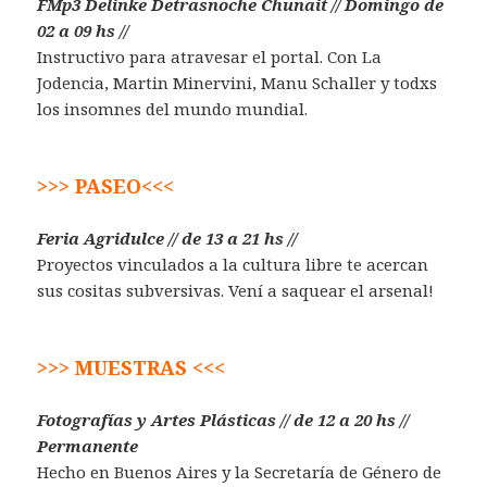
FMp3 Delinke Detrasnoche Chunait // Domingo de
02 a 09 hs //
Instructivo para atravesar el portal. Con La
Jodencia, Martin Minervini, Manu Schaller y todxs
los insomnes del mundo mundial.
>>> PASEO<<<
Feria Agridulce // de 13 a 21 hs //
Proyectos vinculados a la cultura libre te acercan
sus cositas subversivas. Vení a saquear el arsenal!
>>> MUESTRAS <<<
Fotografías y Artes Plásticas // de 12 a 20 hs //
Permanente
Hecho en Buenos Aires y la Secretaría de Género de