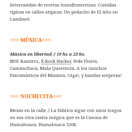
Intercambio de recetas transfronterizas. Comidas
tipicas en calles atipicas. Un pedacito de El Alto en
Lambaré.
>>> MÚSICA<<<
Música en libertad // 19 hs a 23 hs.
NDE Ramírez,
X Rock Hacker
, Fede Flores,
Camanchaca, Mala Querencia, A los Gauchos
Psicomísticos del Miasma, Oiga!, y bandas sorpresa!
>>> NOCHECITA<<<
Mesas en la calle // La Fábrica sigue con unos tragos
en esa otra casita mágica que es la Casona de
Humahuaca. Humahuaca 3508.