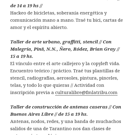
de 14 a 19 hs //
Hackeo de bicicletas, soberanía energética y
comunicación mano a mano. Traé tu bici, cartas de
amor y el espíritu abierto.
Taller de arte urbano, graffitti, stencil // Con
Malegría, Pin8, N.N., Ñero, Ródez, Brian Gray //
15 a 19 hs.
El vínculo entre el arte callejero y la copyleft vida.
Encuentro teórico / práctico. Traé tus plantillas de
stencil, radiografías, aerosoles, pintura, pinceles,
telas, y todo lo que quieras // Actividad con
inscripción previa a
culturalibre@fmlatribu.com
Taller de construcción de antenas caseras // Con
Buenos Aires Libre // de 15 a 19 hs.
Antenas, nodos, redes, y una banda de muchachos
salidos de una de Tarantino nos dan clases de