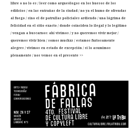
libre o no lo es / leer como arqueólogos en los huesos de los
edificios / en las entrañas de la ciudad / no ya el humo de ofrendas
al fuego / sino el de patrullas policiales ardiendo / una lágrima de
felicidad en el sitio exacto / donde coinciden lo ilegal y lo legítimo
/ vengan a buscarnos: ahí vivimos / y no queremos vivir mejor /
queremos vivir bien / somos muchxs / estamos furiosamente
alegres / vivimos en estado de excepción / si lo asumimos
plenamente / nos vemos en el presente
>>