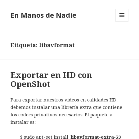
En Manos de Nadie
MENÚ
Y
WIDGETS
Etiqueta: libavformat
Exportar en HD con
OpenShot
Para exportar nuestros videos en calidades HD,
debemos instalar una librería extra que contiene
los codecs privativos necesarios. El paquete a
instalar es:
$ sudo apt-get install
libavformat-extra-53