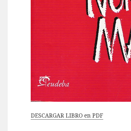
DESCARGAR LIBRO en PDF