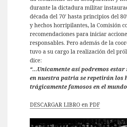
durante la dictadura militar instaurad
década del 70′ hasta principios del 80
y hechos horripilantes, la Comisión c
recomendaciones para iniciar acciones
responsables. Pero además de la coor
tuvo a su cargo la realización del pró
dice:
“…Unicamente así podremos estar
en nuestra patria se repetirán los
trágicamente famosos en el mundo
DESCARGAR LIBRO en PDF