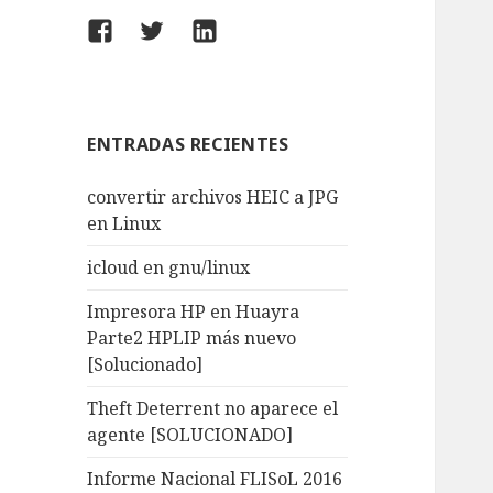
Facebook
Twitter
LinkedIn
ENTRADAS RECIENTES
convertir archivos HEIC a JPG
en Linux
icloud en gnu/linux
Impresora HP en Huayra
Parte2 HPLIP más nuevo
[Solucionado]
Theft Deterrent no aparece el
agente [SOLUCIONADO]
Informe Nacional FLISoL 2016