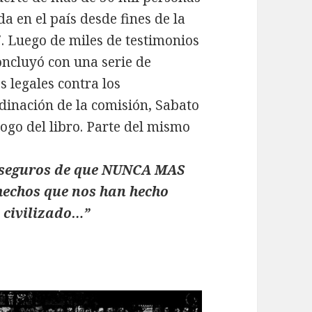
a en el país desde fines de la
′. Luego de miles de testimonios
oncluyó con una serie de
 legales contra los
dinación de la comisión, Sabato
logo del libro. Parte del mismo
 seguros de que NUNCA MAS
 hechos que nos han hecho
 civilizado…”