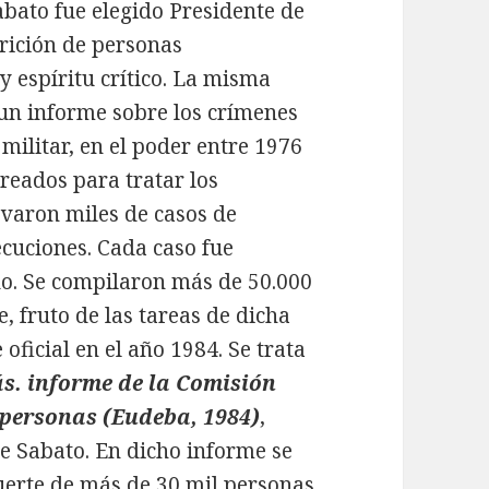
abato fue elegido Presidente de
rición de personas
 y espíritu crítico. La misma
 un informe sobre los crímenes
militar, en el poder entre 1976
reados para tratar los
levaron miles de casos de
ecuciones. Cada caso fue
. Se compilaron más de 50.000
 fruto de las tareas de dicha
oficial en el año 1984. Se trata
. informe de la Comisión
 personas (Eudeba, 1984)
,
 Sabato. En dicho informe se
uerte de más de 30 mil personas