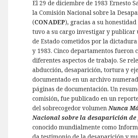
El 29 de diciembre de 1983 Ernesto S
la Comisión Nacional sobre la Desapa
(
CONADEP
), gracias a su honestidad
tuvo a su cargo investigar y publicar
de Estado cometidos por la dictadura 
y 1983. Cinco departamentos fueron c
diferentes aspectos de trabajo. Se re
abducción, desaparición, tortura y ej
documentado en un archivo numerado
páginas de documentación. Un resume,
comisión, fue publicado en un reporte 
del sobrecogedor volumen
Nunca Más
Nacional sobre la desaparición de
conocido mundialmente como Informe
da testimonio de la desaparición y m