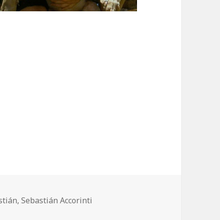
stián
,
Sebastián Accorinti