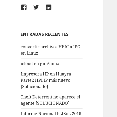
Facebook
Twitter
LinkedIn
ENTRADAS RECIENTES
convertir archivos HEIC a JPG
en Linux
icloud en gnu/linux
Impresora HP en Huayra
Parte2 HPLIP más nuevo
[Solucionado]
Theft Deterrent no aparece el
agente [SOLUCIONADO]
Informe Nacional FLISoL 2016