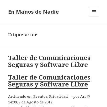
En Manos de Nadie
MENÚ
Y
WIDGETS
Etiqueta: tor
Taller de Comunicaciones
Seguras y Software Libre
Taller de Comunicaciones
Seguras y Software Libre
Archivado en:
Eventos
,
Privacidad
— por
Ari
@
14:30, 9 de Agosto de 2012