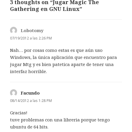
3 thoughts on “Jugar Magic The
Gathering en GNU Linux”
Lobotomy
dice:
07/19/2012 a las 2:26 PM
Nah… por cosas como estas es que aún uso
Windows, la única aplicación que encuentro para
jugar Mtg y es bien patetica aparte de tener una
interfaz horrible.
Facundo
dice:
08/14/2012 a las 1:28 PM
Gracias!
tuve problemas con una libreria porque tengo
ubuntu de 64 bits.