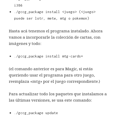
i386
./gccg_package install <juego> (
<juego>
puede ser
lotr
,
metw
,
mtg
o
pokemon)
Hasta acá tenemos el programa instalado. Ahora
vamos a incorporarle la colección de cartas, con
imágenes y todo:
./gccg_package install mtg-cards*
(el comando anterior es para Magic, si estás
queriendo usar el programa para otro juego,
reemplaza «mtg» por el juego correspondiente.)
Para actualizar todo los paquetes que instalamos a
las últimas versiones, se usa este comando:
./gccg_package update