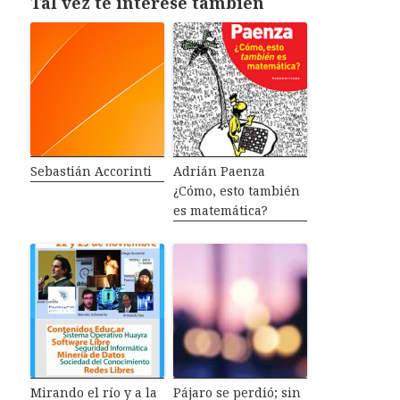
Tal vez te interese también
Sebastián Accorinti
Adrián Paenza
¿Cómo, esto también
es matemática?
Mirando el río y a la
Pájaro se perdió; sin