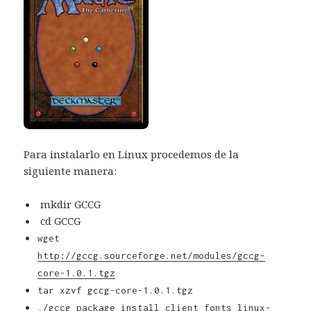
Para instalarlo en Linux procedemos de la
siguiente manera:
mkdir GCCG
cd GCCG
wget
http://gccg.sourceforge.net/modules/gccg-
core-1.0.1.tgz
tar xzvf gccg-core-1.0.1.tgz
./gccg_package install client fonts linux-