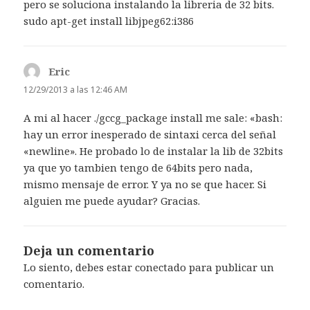
pero se soluciona instalando la libreria de 32 bits.
sudo apt-get install libjpeg62:i386
Eric
dice:
12/29/2013 a las 12:46 AM
A mi al hacer ./gccg_package install me sale: «bash:
hay un error inesperado de sintaxi cerca del señal
«newline». He probado lo de instalar la lib de 32bits
ya que yo tambien tengo de 64bits pero nada,
mismo mensaje de error. Y ya no se que hacer. Si
alguien me puede ayudar? Gracias.
Deja un comentario
Lo siento, debes estar
conectado
para publicar un
comentario.