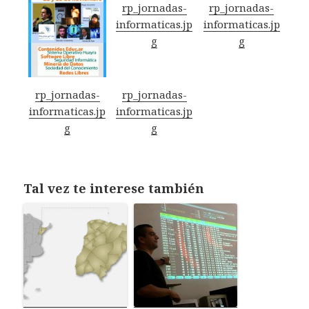
rp_jornadas-
rp_jornadas-
informaticas.jp
informaticas.jp
g
g
rp_jornadas-
rp_jornadas-
informaticas.jp
informaticas.jp
g
g
Tal vez te interese también